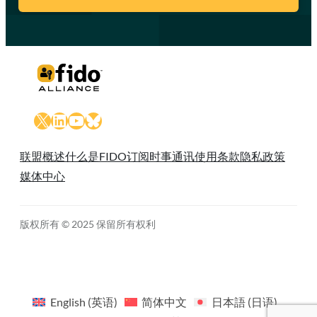
X
LinkedIn
YouTube
Bluesky
联盟概述
什么是FIDO
订阅时事通讯
使用条款
隐私政策
媒体中心
版权所有 © 2025 保留所有权利
English
(
英语
)
简体中文
日本語
(
日语
)