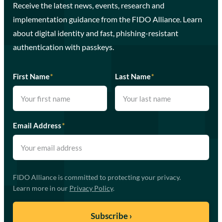
Receive the latest news, events, research and
implementation guidance from the FIDO Alliance. Learn
about digital identity and fast, phishing-resistant
authentication with passkeys.
First Name
*
Last Name
*
Email Address
*
FIDO Alliance is committed to protecting your privacy.
Learn more in our
Privacy Policy
.