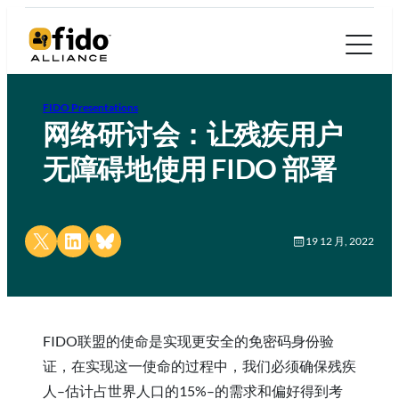
FIDO Presentations
网络研讨会：让残疾用户
无障碍地使用 FIDO 部署
Share on X
Share on LinkedIn
Share on Bluesky
19 12 月, 2022
FIDO联盟的使命是实现更安全的免密码身份验
证，在实现这一使命的过程中，我们必须确保残疾
人–估计占世界人口的15%–的需求和偏好得到考