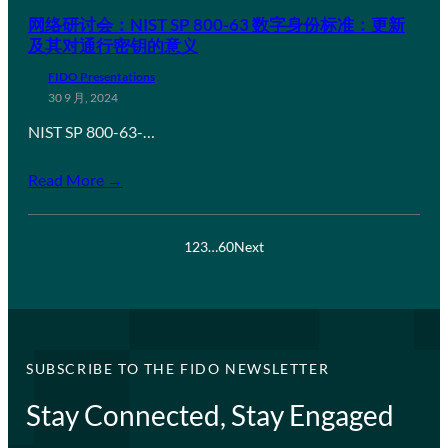
网络研讨会：NIST SP 800-63 数字身份标准：更新
及其对通行密钥的意义
FIDO Presentations
30 9 月, 2024
NIST SP 800-63-…
Read More →
1
2
3
…
60
Next
SUBSCRIBE TO THE FIDO NEWSLETTER
Stay Connected, Stay Engaged