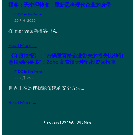
播客：无密码转变：重新思考现代企业的身份
FIDO in the News
23 9 月, 2025
在Imprivata新播客《A…
Read More →
《印度快报》：“密码重置给企业带来的损失比他们
意识到的要多”：Zoho 高管谈无密码投资回报率
FIDO in the News
22 9 月, 2025
世界正在迅速摆脱传统的安全方法…
Read More →
Previous
1
2
3
4
5
6
…
292
Next