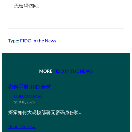
无密码访问。
Type:
FIDO in the News
MORE
FIDO IN THE NEWS
密钥手册 |HID 全球
FIDO in the News
23 9 月, 2025
探索如何大规模部署无密码身份验…
Read More →