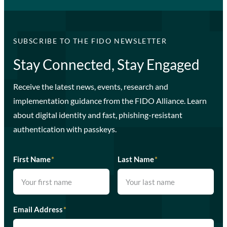
SUBSCRIBE TO THE FIDO NEWSLETTER
Stay Connected, Stay Engaged
Receive the latest news, events, research and
implementation guidance from the FIDO Alliance. Learn
about digital identity and fast, phishing-resistant
authentication with passkeys.
First Name
*
Last Name
*
Email Address
*