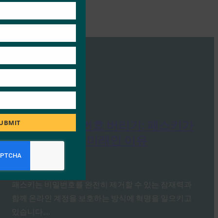
PC Mag: 비밀번호 버리기: 패스키가
UBMIT
온라인 보안의 미래인 이유
FIDO in the News
10월 3, 2025
패스키는 비밀번호를 완전히 제거할 수 있는 잠재력과
함께 온라인 계정을 보호하는 방식에 혁명을 일으키고
있습니다.…