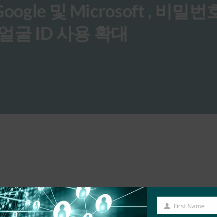
, Google 및 Microsoft , 비
얼굴 ID 사용 확대
First Name
First