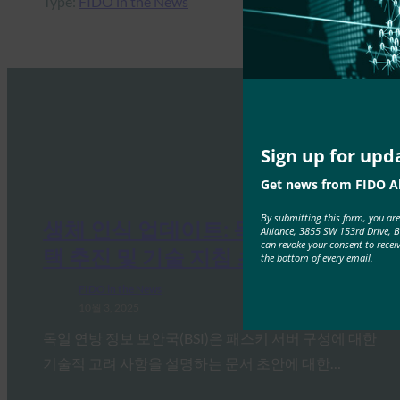
Type:
FIDO in the News
Sign up for upd
Get news from FIDO Al
By submitting this form, you ar
생체 인식 업데이트: 독일, 패스키 채
Alliance, 3855 SW 153rd Drive, 
can revoke your consent to recei
택 추진 및 기술 지침 초안 발표
the bottom of every email.
FIDO in the News
10월 3, 2025
독일 연방 정보 보안국(BSI)은 패스키 서버 구성에 대한
기술적 고려 사항을 설명하는 문서 초안에 대한…