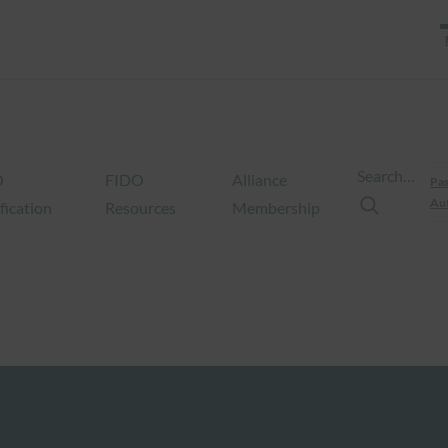
Search…
O
FIDO
Alliance
Pas
Aut
fication
Resources
Membership