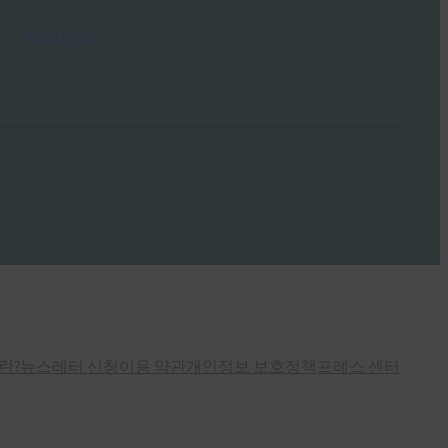
Read More →
란?
뉴스레터 신청
이용 약관
개인정보 보호정책
프레스 센터