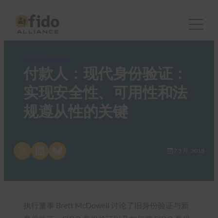
FIDO in the News
付款人：现代身份验证：
实现安全性、可用性和法
规遵从性的关键
Share on X
Share on LinkedIn
Share on Bluesky
7 3 月, 2018
执行董事 Brett McDowell 讨论了旧身份验证与新