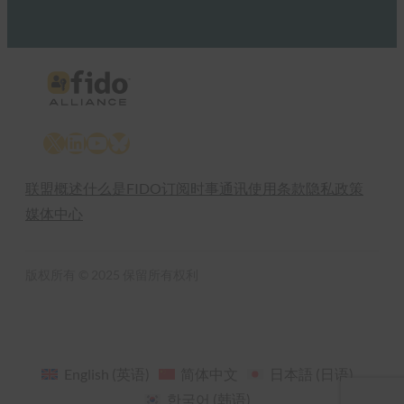
X
LinkedIn
YouTube
Bluesky
联盟概述
什么是FIDO
订阅时事通讯
使用条款
隐私政策
媒体中心
版权所有 © 2025 保留所有权利
English
(
英语
)
简体中文
日本語
(
日语
)
한국어
(
韩语
)