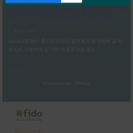
생체 인식 업데이트: iOS 26에서 FIDO 자격 증명 교환
표준을 구현한 최초의 Bitwarden 중 하나 중 하나
FIDO in the News
9월 26, 2025
Apple iOS 26이 출시되었으며, 플랫폼과 앱 전반에 걸쳐
패스키, 비밀번호 및 기타 자격 증명을 종단…
Read More →
Previous
1
2
3
4
5
…
292
Next
X
LinkedIn
YouTube
Bluesky