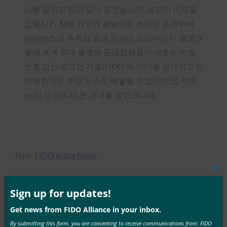
나쁜 일이든 많은 일이 있었습니다. 세간의 이목을
집중시킨 침해 사고와 광범위한 스미싱 공격부터
메타버스의 추측성 글과 트위터 드라마까지. 물론 3
월에 세계 최대 플랫폼 공급업체들이 새로운 비밀
번호 없는 로그인 기술(FIDO 패스키)을 공개적으로
지원한다는 주요 뉴스도 빼놓을 수 없는데요, 저희
는 이 뉴스에 더 큰 기대를 걸었습니다.
Type:
FIDO in the News
Clos
this
mod
Sign up for updates!
MORE
FIDO IN THE NEWS
Get news from FIDO Alliance in your inbox.
By submitting this form, you are consenting to receive communications from: FIDO