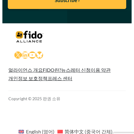
X
LinkedIn
YouTube
Bluesky
얼라이언스 개요
FIDO란?
뉴스레터 신청
이용 약관
개인정보 보호정책
프레스 센터
Copyright © 2025 판권 소유
English
(
영어
)
简体中文
(
중국어 간체
)