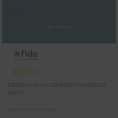
Read More →
1
2
3
…
292
Next
X
LinkedIn
YouTube
Bluesky
联盟概述
什么是FIDO
订阅时事通讯
使用条款
隐私政策
媒体中心
版权所有 © 2025 保留所有权利