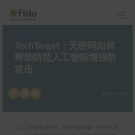
FIDO in the News
TechTarget：无密码如何
帮助防范人工智能增强型
攻击
Share on X
Share on LinkedIn
Share on Bluesky
20 2 月, 2024
在人工智能生成时代，网络钓鱼诈骗（据 CISA 统