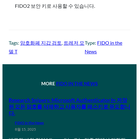
FIDO2 보안 키로 사용할 수 있습니다.
Tags:
암호화폐 지갑 검토
, 
트레저 모
Type:
FIDO in the
델 T
News
MORE
FIDO IN THE NEWS
Research Snipers: Microsoft Authenticator는 저장
된 모든 암호를 삭제하고 사용자를 패스키로 유도합니
다.
FIDO in the News
8월 15, 2025