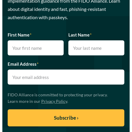
implementation guidance from the FIDO Alliance. Learn
about digital identity and fast, phishing-resistant
authentication with passkeys.
First Name
*
Last Name
*
Email Address
*
FIDO Alliance is committed to protecting your privacy.
Learn more in our
Privacy Policy
.