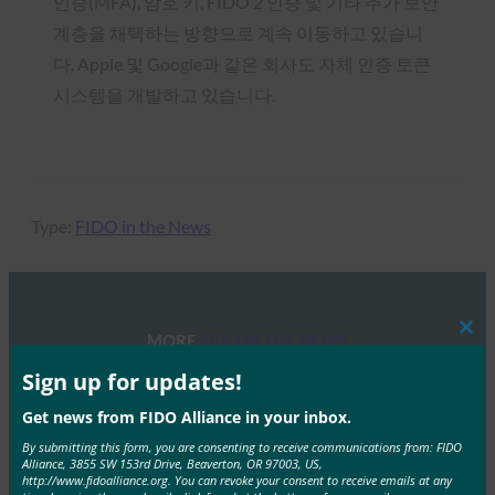
인증(MFA), 암호 키, FIDO 2 인증 및 기타 추가 보안
계층을 채택하는 방향으로 계속 이동하고 있습니
다. Apple 및 Google과 같은 회사도 자체 인증 토큰
시스템을 개발하고 있습니다.
Type:
FIDO in the News
MORE
FIDO IN THE NEWS
Clos
this
mod
Sign up for updates!
생체 인식 업데이트: 독일, 패스키 채택 추진 및 기술
Get news from FIDO Alliance in your inbox.
지침 초안 발표
By submitting this form, you are consenting to receive communications from: FIDO
FIDO in the News
Alliance, 3855 SW 153rd Drive, Beaverton, OR 97003, US,
http://www.fidoalliance.org. You can revoke your consent to receive emails at any
10월 3, 2025