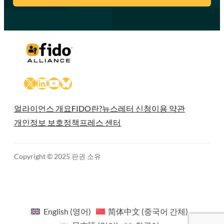
X
LinkedIn
YouTube
Bluesky
얼라이언스 개요
FIDO란?
뉴스레터 신청
이용 약관
개인정보 보호정책
프레스 센터
Copyright © 2025 판권 소유
English
(
영어
)
简体中文
(
중국어 간체
)