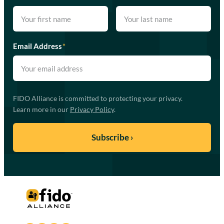
Email Address
*
FIDO Alliance is committed to protecting your privacy.
Learn more in our
Privacy Policy
.