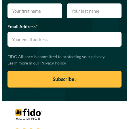
Email Address
*
FIDO Alliance is committed to protecting your privacy.
Learn more in our
Privacy Policy
.