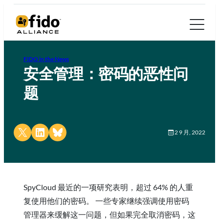
FIDO in the News
安全管理：密码的恶性问
题
Share on X
Share on LinkedIn
Share on Bluesky
2 9 月, 2022
SpyCloud 最近的一项研究表明，超过 64% 的人重
复使用他们的密码。 一些专家继续强调使用密码
管理器来缓解这一问题，但如果完全取消密码，这