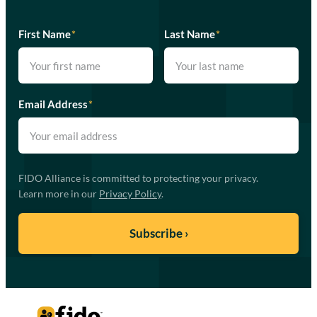
First Name
*
Last Name
*
Email Address
*
FIDO Alliance is committed to protecting your privacy.
Learn more in our
Privacy Policy
.