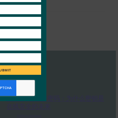
UBMIT
PC Mag：抛弃密码：为什么密钥是
在线安全的未来
FIDO in the News