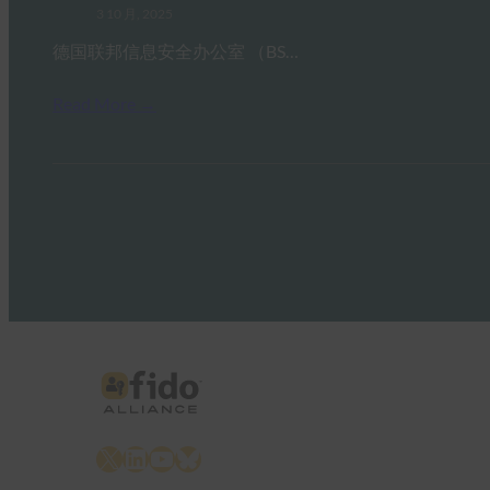
3 10 月, 2025
德国联邦信息安全办公室 （BS…
Read More →
X
LinkedIn
YouTube
Bluesky