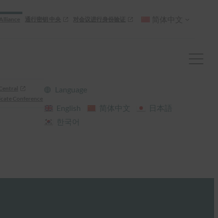
简体中文
Alliance
通行密钥 中央
对会议进行身份验证
Central
Language
cate Conference
English
简体中文
日本語
한국어