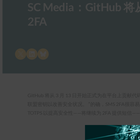
SC Media：GitHu
2FA
Share on X
Share on LinkedIn
Share on Bluesky
GitHub 将从 3 月 13 日开始正式为在平台
联盟密钥以改善安全状况。 “的确，SMS 2FA很
TOTPS 以提高安全性——将继续为 2FA 提供短信—— [