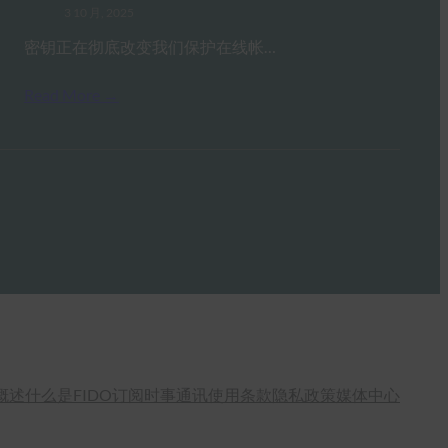
3 10 月, 2025
密钥正在彻底改变我们保护在线帐…
Read More →
概述
什么是FIDO
订阅时事通讯
使用条款
隐私政策
媒体中心