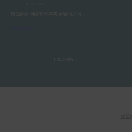
3 10 月, 2025
感知到的网络安全与实际漏洞之间…
Read More →
1
2
3
…
292
Next
联盟