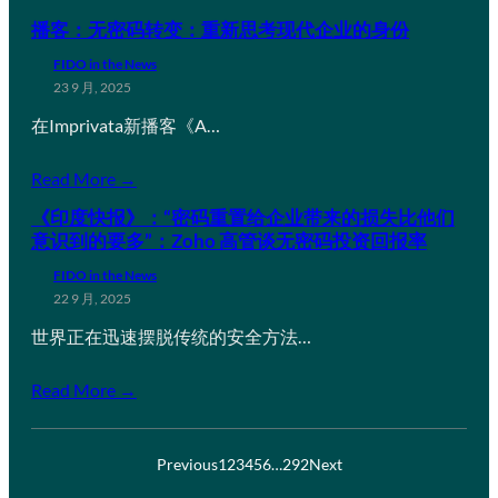
播客：无密码转变：重新思考现代企业的身份
FIDO in the News
23 9 月, 2025
在Imprivata新播客《A…
Read More →
《印度快报》：“密码重置给企业带来的损失比他们
意识到的要多”：Zoho 高管谈无密码投资回报率
FIDO in the News
22 9 月, 2025
世界正在迅速摆脱传统的安全方法…
Read More →
Previous
1
2
3
4
5
6
…
292
Next