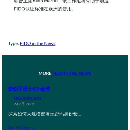
联合主席Alain Martin，该工作组将有助于加速
FIDO认证标准在欧洲的使用。
Type:
FIDO in the News
MORE
FIDO IN THE NEWS
密钥手册 |HID 全球
FIDO in the News
23 9 月, 2025
探索如何大规模部署无密码身份验…
Read More →