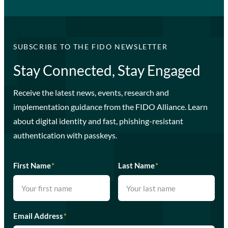
SUBSCRIBE TO THE FIDO NEWSLETTER
Stay Connected, Stay Engaged
Receive the latest news, events, research and
implementation guidance from the FIDO Alliance. Learn
about digital identity and fast, phishing-resistant
authentication with passkeys.
First Name
*
Last Name
*
Email Address
*