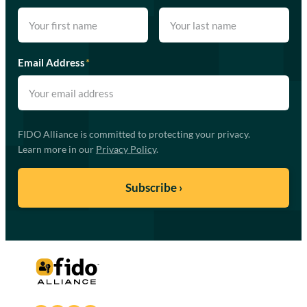
Email Address
*
FIDO Alliance is committed to protecting your privacy.
Learn more in our
Privacy Policy
.