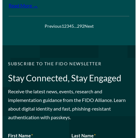
Read More →
Previous
1
2
3
4
5
…
292
Next
SUBSCRIBE TO THE FIDO NEWSLETTER
Stay Connected, Stay Engaged
Receive the latest news, events, research and
implementation guidance from the FIDO Alliance. Learn
about digital identity and fast, phishing-resistant
authentication with passkeys.
First Name
*
Last Name
*