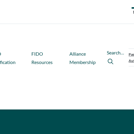
Search…
O
FIDO
Alliance
Pas
Aut
fication
Resources
Membership