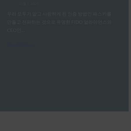
10월 1, 2025
우리 모두가 알고 사랑하게 된 인증 방법인 패스키를
만들고 전파하는 것으로 유명한 FIDO 얼라이언스의
CEO인…
Read More →