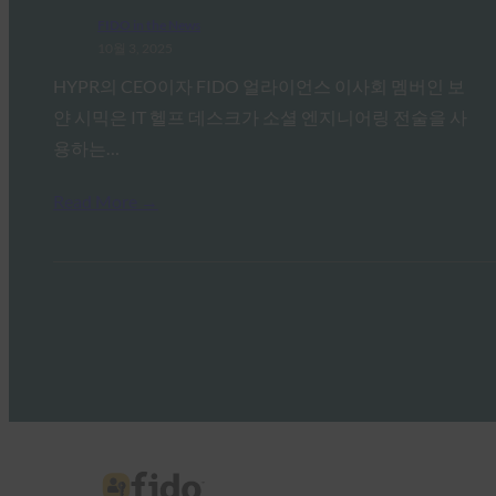
FIDO in the News
10월 3, 2025
HYPR의 CEO이자 FIDO 얼라이언스 이사회 멤버인 보
얀 시믹은 IT 헬프 데스크가 소셜 엔지니어링 전술을 사
용하는…
Read More →