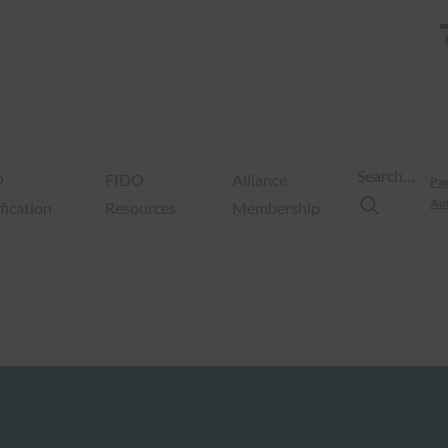
Search…
O
FIDO
Alliance
Pas
Aut
fication
Resources
Membership