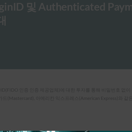
ginID 및 Authenticated Pay
대
ginID(FIDO 인증 인증 제공업체)에 대한 투자를 통해 비밀번호
astercard), 아메리칸 익스프레스(American Express)와 같은 결