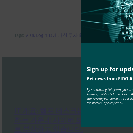
Tags:
Visa, LoginID에 대한 투자 확대
, 
인증된 결제
Sign up for upd
Get news from FIDO Al
By submitting this form, you ar
Alliance, 3855 SW 153rd Drive, 
can revoke your consent to recei
the bottom of every email.
IT 개요: 헬프 데스크는 공격이 증가
하는 가운데 사이버 보안의 약점으
로 부상하고 있습니다.