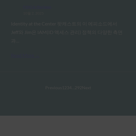
FIDO in the News
10월 2, 2025
Identity at the Center 팟캐스트의 이 에피소드에서
Jeff와 Jim은 IAM(ID 액세스 관리) 정책의 다양한 측면
과…
Read More →
Previous
1
2
3
4
…
292
Next