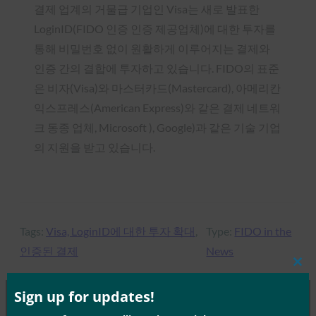
결제 업계의 거물급 기업인 Visa는 새로 발표한
LoginID(FIDO 인증 인증 제공업체)에 대한 투자를
통해 비밀번호 없이 원활하게 이루어지는 결제와
인증 간의 결합에 투자하고 있습니다. FIDO의 표준
은 비자(Visa)와 마스터카드(Mastercard), 아메리칸
익스프레스(American Express)와 같은 결제 네트워
크 동종 업체, Microsoft ), Google)과 같은 기술 기업
의 지원을 받고 있습니다.
Tags:
Visa, LoginID에 대한 투자 확대
, 
Type:
FIDO in the
인증된 결제
News
Clos
this
mod
Sign up for updates!