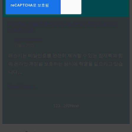
Read More →
PC Mag: 비밀번호 버리기: 패스키가 온라인 보안의
미래인 이유
FIDO in the News
10월 3, 2025
패스키는 비밀번호를 완전히 제거할 수 있는 잠재력과 함
께 온라인 계정을 보호하는 방식에 혁명을 일으키고 있습
니다.…
Read More →
1
2
3
…
292
Next