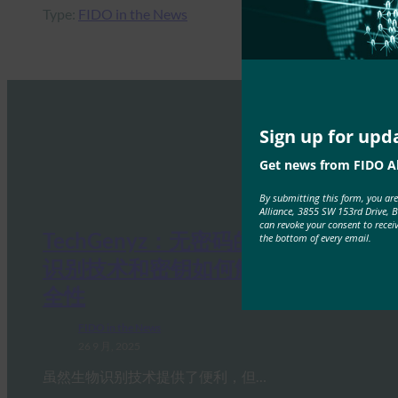
Type:
FIDO in the News
Sign up for upd
Get news from FIDO Al
By submitting this form, you ar
Alliance, 3855 SW 153rd Drive, 
can revoke your consent to recei
TechGenyz：无密码的未来：生物
the bottom of every email.
识别技术和密钥如何解锁真正的安
全性
FIDO in the News
26 9 月, 2025
虽然生物识别技术提供了便利，但…