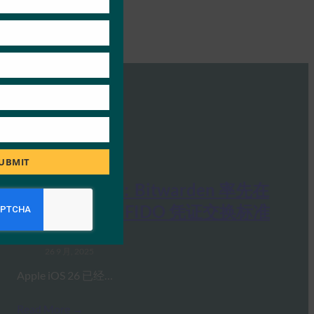
UBMIT
生物识别更新：Bitwarden 率先在
iOS 26 上实施 FIDO 凭证交换标准
FIDO in the News
26 9 月, 2025
Apple iOS 26 已经…
Read More →