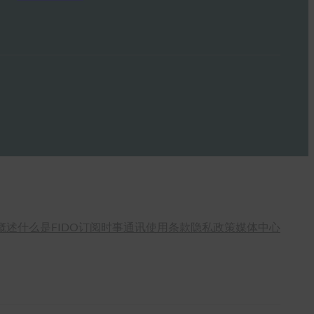
概述
什么是FIDO
订阅时事通讯
使用条款
隐私政策
媒体中心