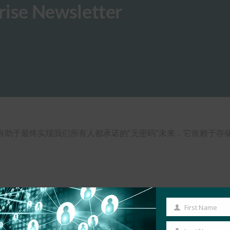
ise Newsletter
技术可能有助于最终实现我们所有人都承诺的“无密码”未来，它依赖
First Name
First
Name