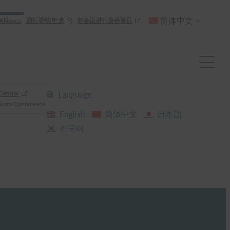
简体中文
Alliance
通行密钥 中央
对会议进行身份验证
Central
Language
cate Conference
English
简体中文
日本語
한국어