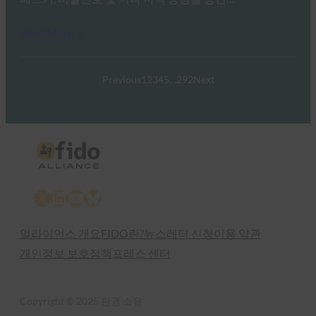
Read More →
Previous
1
2
3
4
5
…
292
Next
X
LinkedIn
YouTube
Bluesky
얼라이언스 개요
FIDO란?
뉴스레터 신청
이용 약관
개인정보 보호정책
프레스 센터
Copyright © 2025 판권 소유