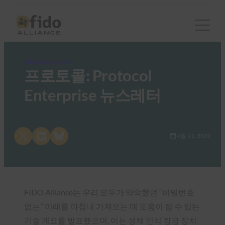
FIDO in the News
프로토콜: Protocol
Enterprise 뉴스레터
Share on X
Share on LinkedIn
Share on Bluesky
4월 21, 2022
FIDO Alliance는 우리 모두가 약속했던 “비밀번호
없는” 미래를 마침내 가져오는 데 도움이 될 수 있는
기술 개요를 발표했으며, 이는 생체 인식 잠금 장치