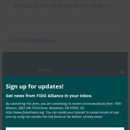
뒤에 있는 장치에 저장된 암호화 키에 의존합니다.
Type:
FIDO in the News
MORE
FIDO IN THE NEWS
Clos
this
mod
TechGenyz: 비밀번호 없는 미래: 생체 인식 및 패스키
Sign up for updates!
가 진정한 보안을 잠금 해제하는 방법
Get news from FIDO Alliance in your inbox.
FIDO in the News
By submitting this form, you are consenting to receive communications from: FIDO
9월 26, 2025
Alliance, 3855 SW 153rd Drive, Beaverton, OR 97003, US,
http://www.fidoalliance.org. You can revoke your consent to receive emails at any
생체 인식은 편리함을 제공하는 반면, 패스키는 인증의 다
time by using the unsubscribe link found at the bottom of every email.
음 단계를 위한 백본을 제공합니다. Apple, Google,