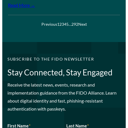
Read More →
Previous
1
2
3
4
5
…
292
Next
SUBSCRIBE TO THE FIDO NEWSLETTER
Stay Connected, Stay Engaged
Receive the latest news, events, research and
implementation guidance from the FIDO Alliance. Learn
about digital identity and fast, phishing-resistant
authentication with passkeys.
First Name
*
Last Name
*