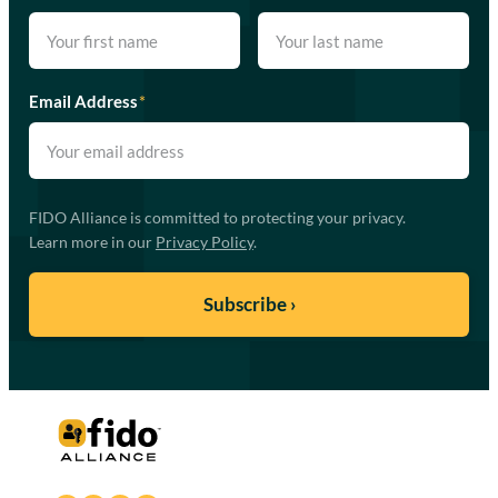
Email Address
*
FIDO Alliance is committed to protecting your privacy.
Learn more in our
Privacy Policy
.