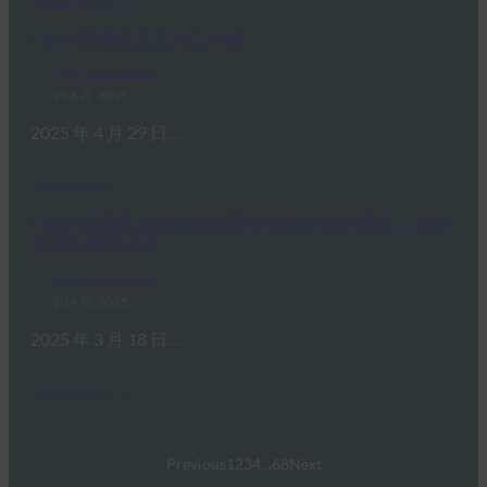
Read More →
FIDO 联盟成立支付工作组
FIDO News Center
29 4 月, 2025
2025 年 4 月 29 日…
Read More →
FIDO 联盟亚太地区会员聚会和研讨会的亮点：合作
实现无密码未来
FIDO News Center
10 4 月, 2025
2025 年 3 月 18 日…
Read More →
Previous
1
2
3
4
…
68
Next