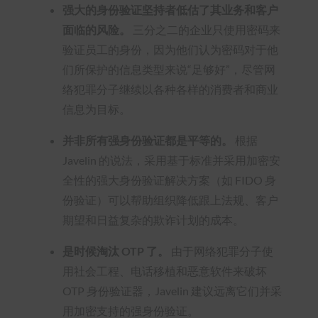
强大的身份验证坚持者低估了其业务和客户
面临的风险。
三分之二的企业只使用密码来
验证员工的身份，因为他们认为密码对于他
们所保护的信息类型来说“足够好”，尽管网
络犯罪分子继续以各种各样的消费者和商业
信息为目标。
并非所有强身份验证都是平等的。
根据
Javelin 的说法，采用基于标准并采用加密安
全性的强大身份验证解决方案（如 FIDO 身
份验证）可以帮助组织降低跟上法规、客户
期望和日益复杂的欺诈计划的成本。
是时候淘汰 OTP 了。
由于网络犯罪分子使
用社会工程、电话移植和恶意软件来破坏
OTP 身份验证器，Javelin 建议远离它们并采
用加密支持的强身份验证。