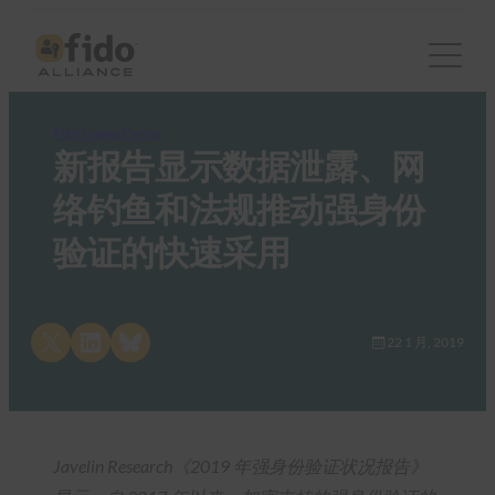
FIDO News Center
新报告显示数据泄露、网
络钓鱼和法规推动强身份
验证的快速采用
Share on X
Share on LinkedIn
Share on Bluesky
22 1 月, 2019
Javelin Research《2019 年强身份验证状况报告》