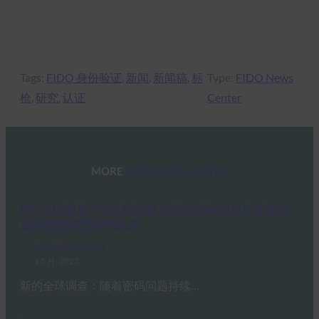
Tags:
FIDO 身份验证
, 
新闻
, 
新闻稿
, 
标
Type:
FIDO News
枪
, 
研究
, 
认证
Center
MORE
FIDO NEWS CENTER
FIDO 联盟在 2025 年世界通行密钥日倡导广泛采用
通行密钥和无密码未来
FIDO News Center
1 5 月, 2025
新的全球调查：随着密码问题持续…