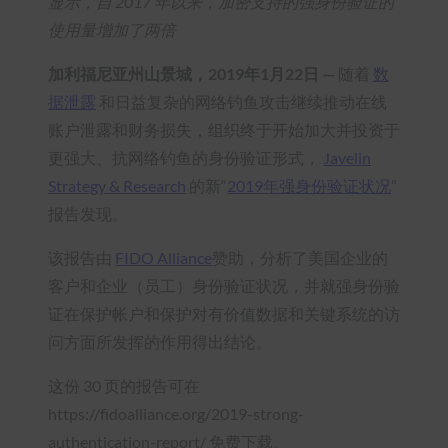
显示，自 2017 年以来，加密支持的强身份验证的
使用量增加了两倍
加利福尼亚州山景城，2019年1月22日 —
随着
数
据泄露
和日益复杂的网络钓鱼攻击继续推动在线
账户泄露和财务损失，组织终于开始加大并投资于
更强大、抗网络钓鱼的身份验证形式，
Javelin
Strategy & Research
的新“
2019年强身份验证状况
”
报告发现。
该报告由
FIDO Alliance
赞助
，分析了美国企业的
客户和企业（员工）身份验证状况，并就强身份验
证在保护帐户和保护对有价值数据和关键系统的访
问方面所发挥的作用得出结论。
这份 30 页的报告可在
https://fidoalliance.org/2019-strong-
authentication-report/ 免费下载
。