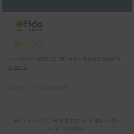
X
LinkedIn
YouTube
Bluesky
联盟概述
什么是FIDO
订阅时事通讯
使用条款
隐私政策
媒体中心
版权所有 © 2025 保留所有权利
English
(
英语
)
简体中文
日本語
(
日语
)
한국어
(
韩语
)