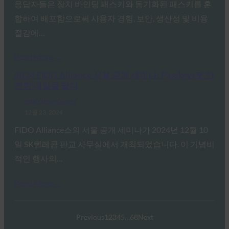
응답자들은 장치 바인딩 패스키와 동기화된 패스키를 혼
합하여 배포함으로써 사용자 경험, 보안, 생산성 및 비용
절감에…
Read More →
2024 FIDO Alliance 서울 공개 세미나: Passkeys로 안
전한 내일을 열다
FIDO News Center
12월 23, 2024
FIDO Alliance스의 서울 공개 세미나가 2024년 12월 10
일 SK텔레콤 판교 사무실에서 개최되었습니다. 이 기념비
적인 행사의…
Read More →
Previous
1
2
3
4
5
…
68
Next