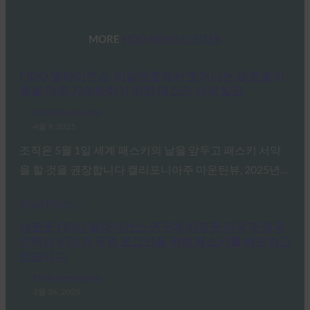
MORE
FIDO NEWS CENTER
FIDO 얼라이언스, 비밀번호에서 벗어나는 글로벌 이
동을 더욱 가속화하기 위한 패스키 서약 발표
FIDO News Center
4월 9, 2025
조직은 5월 1일 세계 패스키의 날을 앞두고 패스키 서약
을 할 것을 권장합니다 캘리포니아주 마운틴뷰, 2025년…
Read More →
새로운 FIDO 얼라이언스 연구에 따르면 미국과 영국
인력의 87%가 직원 로그인을 위해 패스키를 배포하고
있습니다.
FIDO News Center
2월 26, 2025