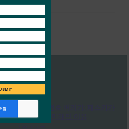
this
module
UBMIT
PC Mag: 비밀번호 버리기: 패스키가
온라인 보안의 미래인 이유
FIDO in the News