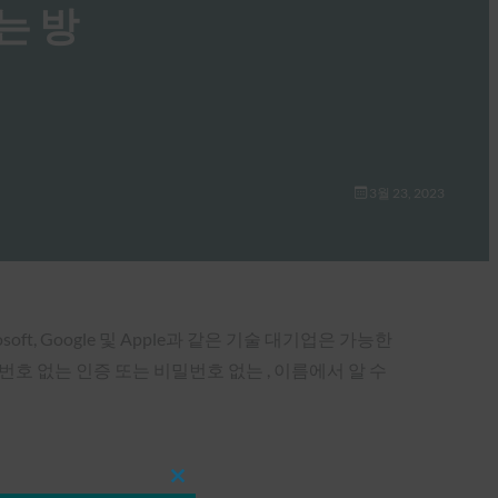
하는 방
3월 23, 2023
ft, Google 및 Apple과 같은 기술 대기업은 가능한
호 없는 인증 또는 비밀번호 없는 , 이름에서 알 수
Close