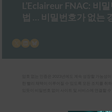
L’Eclaireur FNA
법 … 비밀번호가 없는 
Share on X
Share on LinkedIn
Share on Bluesky
암호 없는 인증은 2023년에도 계속 성장할 가능성이 있습니다
한 빨리 채택이 이루어질 수 있도록 모든 조치를 취하
있듯이 비밀번호 없이 사이트 및 서비스에 연결할 수