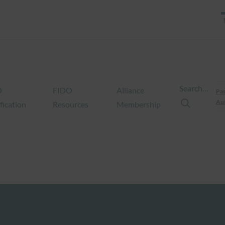
Search…
O
FIDO
Alliance
Pas
Aut
fication
Resources
Membership