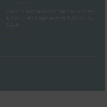
10월 3, 2025
패스키는 비밀번호를 완전히 제거할 수 있는 잠재력과
함께 온라인 계정을 보호하는 방식에 혁명을 일으키고
있습니다.…
Read More →