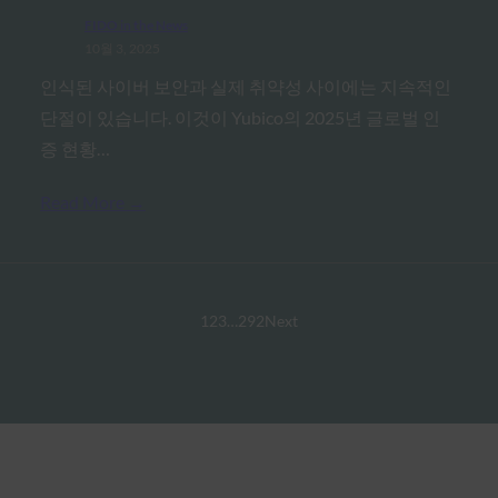
FIDO in the News
10월 3, 2025
인식된 사이버 보안과 실제 취약성 사이에는 지속적인
단절이 있습니다. 이것이 Yubico의 2025년 글로벌 인
증 현황…
Read More →
1
2
3
…
292
Next