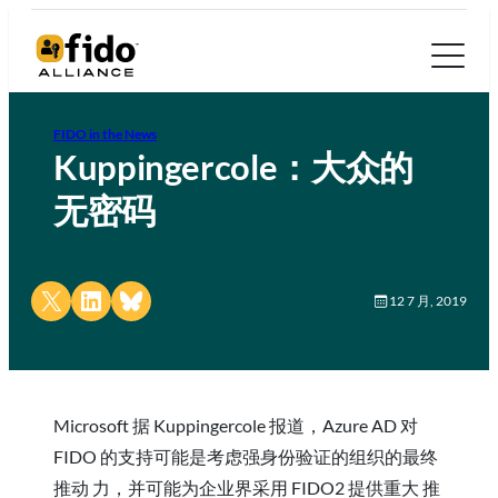
FIDO in the News
Kuppingercole：大众的
无密码
Share on X
Share on LinkedIn
Share on Bluesky
12 7 月, 2019
Microsoft 据 Kuppingercole 报道，Azure AD 对
FIDO 的支持可能是考虑强身份验证的组织的最终
推动 力，并可能为企业界采用 FIDO2 提供重大 推