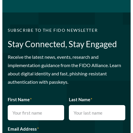
SUBSCRIBE TO THE FIDO NEWSLETTER
Stay Connected, Stay Engaged
Receive the latest news, events, research and
implementation guidance from the FIDO Alliance. Learn
about digital identity and fast, phishing-resistant
authentication with passkeys.
First Name
*
Last Name
*
Email Address
*