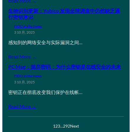
Read More →
生物识别更新：Yubico 发现全球调查中仍然缺乏通
行密钥意识
FIDO in the News
3 10 月, 2025
感知到的网络安全与实际漏洞之间…
Read More →
PC Mag：抛弃密码：为什么密钥是在线安全的未来
FIDO in the News
3 10 月, 2025
密钥正在彻底改变我们保护在线帐…
Read More →
1
2
3
…
292
Next