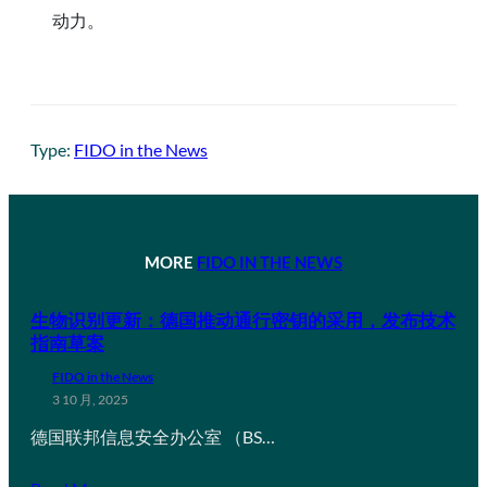
动力。
Type:
FIDO in the News
MORE
FIDO IN THE NEWS
生物识别更新：德国推动通行密钥的采用，发布技术
指南草案
FIDO in the News
3 10 月, 2025
德国联邦信息安全办公室 （BS…