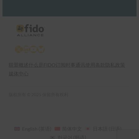
X
LinkedIn
YouTube
Bluesky
联盟概述
什么是FIDO
订阅时事通讯
使用条款
隐私政策
媒体中心
版权所有 © 2025 保留所有权利
English
(
英语
)
简体中文
日本語
(
日语
)
한국어
(
韩语
)