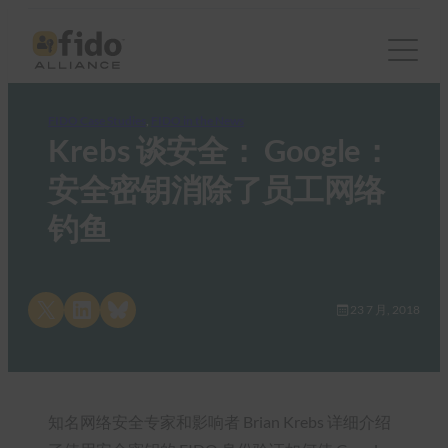
FIDO Case Studies
, 
FIDO in the News
Krebs 谈安全： Google：
安全密钥消除了员工网络
钓鱼
Share on X
Share on LinkedIn
Share on Bluesky
23 7 月, 2018
知名网络安全专家和影响者 Brian Krebs 详细介绍