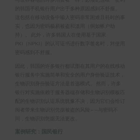
的韩国手机银行用户出于多种原因感到不舒服。
这包括在移动设备中输入密码非常困难且耗时的事
实，也因为密码极易被盗和滥用（例如帐户劫
持）。 此外，许多韩国人在使用基于国家
PKI（NPKI）的认可证书进行数字签名时，对使用
密码感到不舒服。
因此，韩国的许多银行都试图在其用户的在线移动
银行服务中实施简单和安全的用户身份验证技术，
生物识别身份验证方法是首选模式。 然而，许多
银行对实施依赖于服务器端存储和生物识别模板匹
配的生物识别认证系统犹豫不决，因为它们会给订
阅者带来生物识别凭据被盗的风险——与密码不
同，生物识别凭据无法更改。
案例研究：国民银行