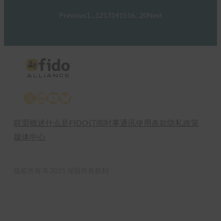
Previous
1
…
12
13
14
15
16
…
20
Next
X
LinkedIn
YouTube
Bluesky
联盟概述
什么是FIDO
订阅时事通讯
使用条款
隐私政策
媒体中心
版权所有 © 2025 保留所有权利