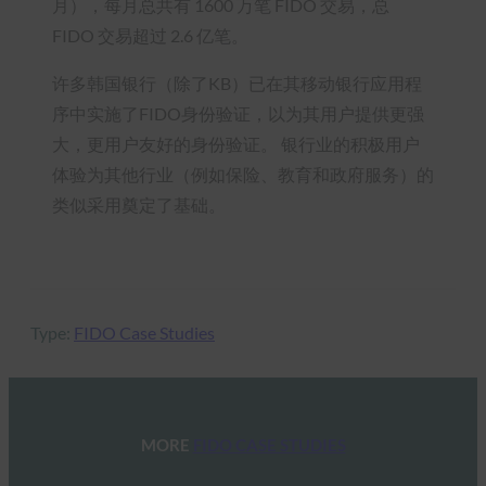
月），每月总共有 1600 万笔 FIDO 交易，总
FIDO 交易超过 2.6 亿笔。
许多韩国银行（除了KB）已在其移动银行应用程
序中实施了FIDO身份验证，以为其用户提供更强
大，更用户友好的身份验证。 银行业的积极用户
体验为其他行业（例如保险、教育和政府服务）的
类似采用奠定了基础。
Type:
FIDO Case Studies
MORE
FIDO CASE STUDIES