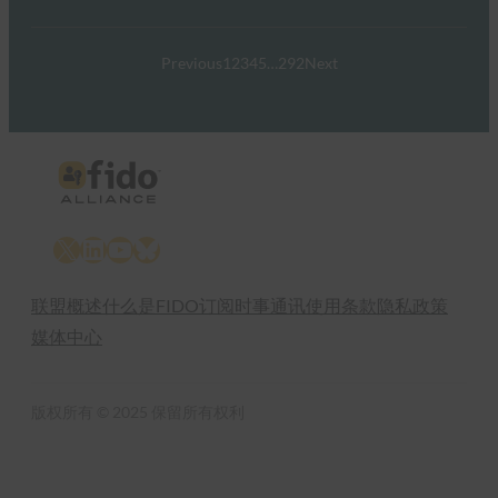
Previous
1
2
3
4
5
…
292
Next
X
LinkedIn
YouTube
Bluesky
联盟概述
什么是FIDO
订阅时事通讯
使用条款
隐私政策
媒体中心
版权所有 © 2025 保留所有权利