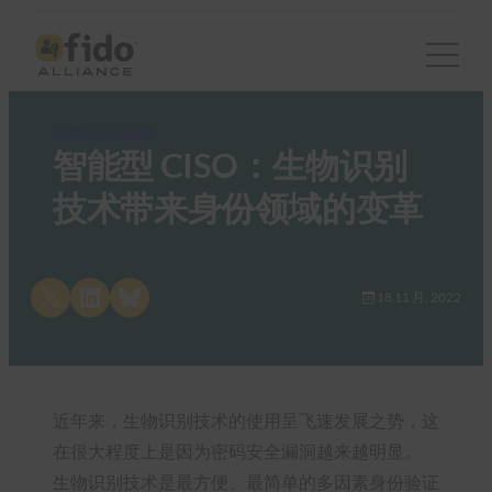
FIDO in the News
智能型 CISO：生物识别
技术带来身份领域的变革
Share on X
Share on LinkedIn
Share on Bluesky
18 11 月, 2022
近年来，生物识别技术的使用呈飞速发展之势，这
在很大程度上是因为密码安全漏洞越来越明显。
生物识别技术是最方便、最简单的多因素身份验证