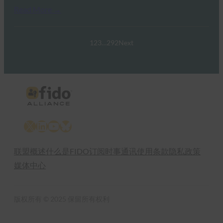
Read More →
1
2
3
…
292
Next
X
LinkedIn
YouTube
Bluesky
联盟概述
什么是FIDO
订阅时事通讯
使用条款
隐私政策
媒体中心
版权所有 © 2025 保留所有权利