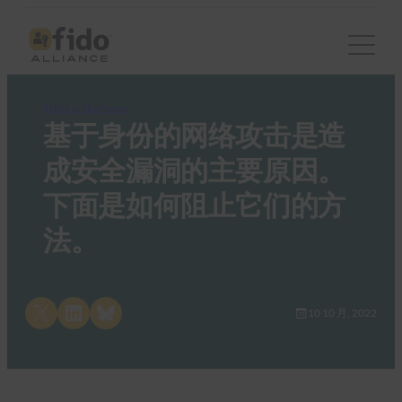
FIDO in the News
基于身份的网络攻击是造
成安全漏洞的主要原因。
下面是如何阻止它们的方
法。
Share on X
Share on LinkedIn
Share on Bluesky
10 10 月, 2022