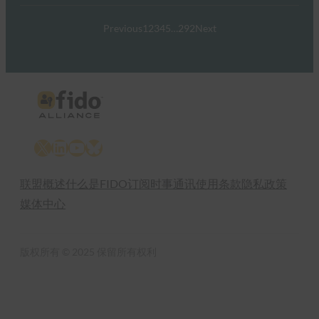
Previous
1
2
3
4
5
…
292
Next
X
LinkedIn
YouTube
Bluesky
联盟概述
什么是FIDO
订阅时事通讯
使用条款
隐私政策
媒体中心
版权所有 © 2025 保留所有权利