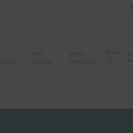
Search…
O
FIDO
Alliance
Pas
Aut
fication
Resources
Membership