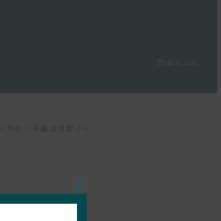
1월 23, 2018
 찾아야 하는 이유를 설명합니다.
Close
this
module