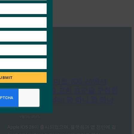
UBMIT
생체 인식 업데이트: iOS 26에서
FIDO 자격 증명 교환 표준을 구현한
최초의 Bitwarden 중 하나 중 하나
FIDO in the News
9월 26, 2025
Apple iOS 26이 출시되었으며, 플랫폼과 앱 전반에 걸