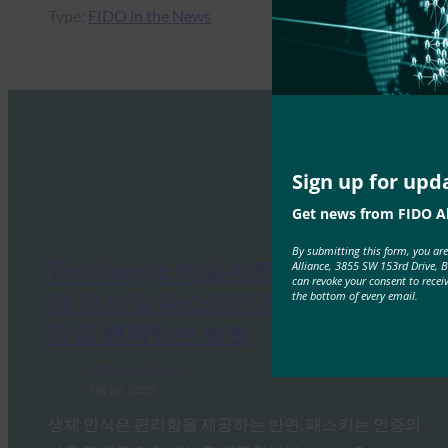
Type:
FIDO in the News
Sign up for upd
Get news from FIDO Al
By submitting this form, you ar
TechGenyz: 비밀번호 없는 미래: 생
Alliance, 3855 SW 153rd Drive, 
can revoke your consent to recei
체 인식 및 패스키가 진정한 보안을
the bottom of every email.
잠금 해제하는 방법
FIDO in the News
9월 26, 2025
생체 인식은 편리함을 제공하는 반면, 패스키는 인증의