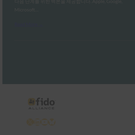
다음 단계를 위한 백본을 제공합니다. Apple, Google,
Microsoft…
Read More →
X
LinkedIn
YouTube
Bluesky