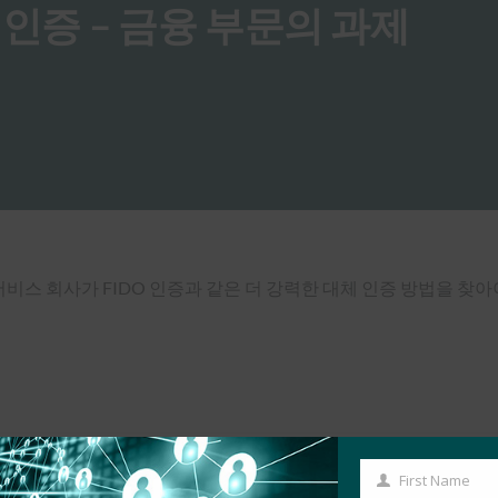
올바른 인증 – 금융 부문의 과제
ll은 금융 서비스 회사가 FIDO 인증과 같은 더 강력한 대체 인증 방법을
First Name
First