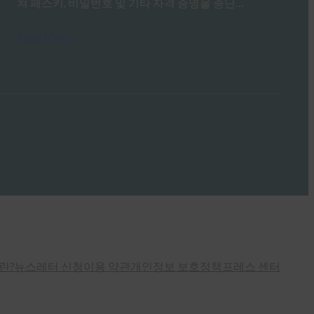
쳐 패스키, 비밀번호 및 기타 자격 증명을 종단…
Read More →
란?
뉴스레터 신청
이용 약관
개인정보 보호정책
프레스 센터