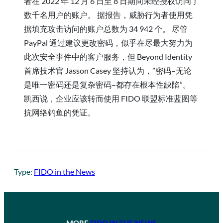
者在 2022 年 12 月 6 日至 8 日期间未经授权访问了
数千名用户的账户。 据报告，威胁行为者使用凭
据填充攻击访问的账户总数为 34 942 个。 尽管
PayPal 通过建议更改密码，似乎在尽最大努力为
此次安全事件中的客户服务，但 Beyond Identity
首席技术官 Jasson Casey 坚持认为，”密码–无论
是唯一密码还是复杂密码–都存在根本性缺陷”。
凯西说，企业应该转而使用 FIDO 联盟标准蓝图等
抗网络钓鱼的凭证。
Type:
FIDO in the News
MORE
FIDO IN THE NEWS