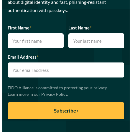
about digital identity and fast, phishing-resistant
authentication with passkeys.
First Name
*
Last Name
*
Email Address
*
FIDO Alliance is committed to protecting your privacy.
Learn more in our
Privacy Policy
.