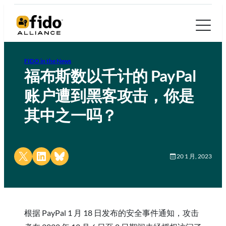
FIDO in the News
福布斯数以千计的 PayPal
账户遭到黑客攻击，你是
其中之一吗？
Share on X
Share on LinkedIn
Share on Bluesky
20 1 月, 2023
根据 PayPal 1 月 18 日发布的安全事件通知，攻击