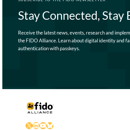
Stay Connected, Stay
Receive the latest news, events, research and imple
the FIDO Alliance. Learn about digital identity and fa
authentication with passkeys.
X
LinkedIn
YouTube
Bluesky