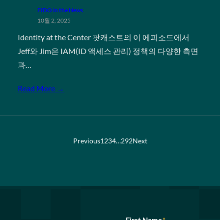
FIDO in the News
10월 2, 2025
Identity at the Center 팟캐스트의 이 에피소드에서
Jeff와 Jim은 IAM(ID 액세스 관리) 정책의 다양한 측면
과…
Read More →
Previous
1
2
3
4
…
292
Next