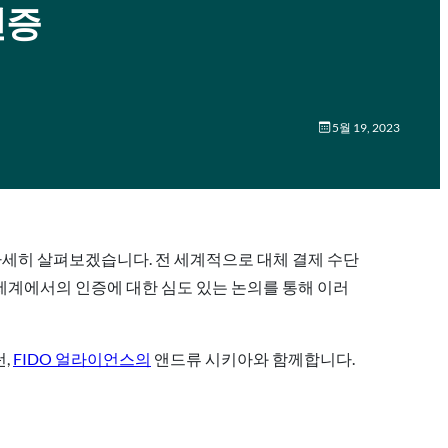
인증
5월 19, 2023
자세히 살펴보겠습니다. 전 세계적으로 대체 결제 수단
세계에서의 인증에 대한 심도 있는 논의를 통해 이러
,
FIDO 얼라이언스의
앤드류 시키아와 함께합니다.