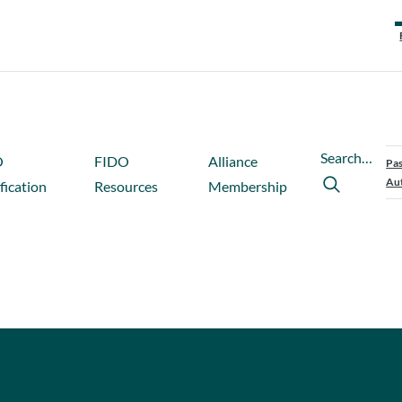
Search…
O
FIDO
Alliance
Pas
Aut
fication
Resources
Membership