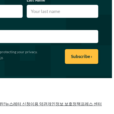
Last Name
*
protecting your privacy.
cy
.
란?
뉴스레터 신청
이용 약관
개인정보 보호정책
프레스 센터