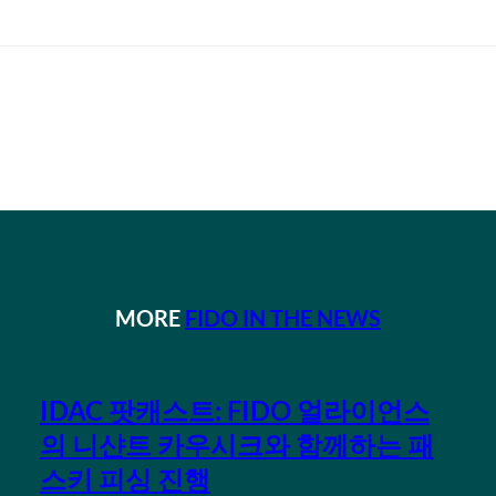
MORE
FIDO IN THE NEWS
IDAC 팟캐스트: FIDO 얼라이언스
의 니샨트 카우시크와 함께하는 패
스키 피싱 진행