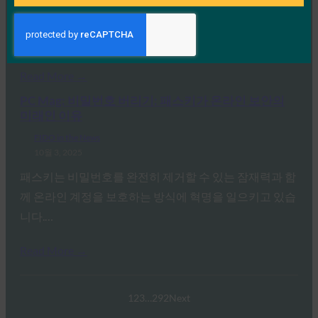
인식된 사이버 보안과 실제 취약성 사이에는 지속적인 단
절이 있습니다. 이것이 Yubico의 2025년 글로벌 인증 현
황…
Read More →
PC Mag: 비밀번호 버리기: 패스키가 온라인 보안의
미래인 이유
FIDO in the News
10월 3, 2025
패스키는 비밀번호를 완전히 제거할 수 있는 잠재력과 함
께 온라인 계정을 보호하는 방식에 혁명을 일으키고 있습
니다.…
Read More →
1
2
3
…
292
Next