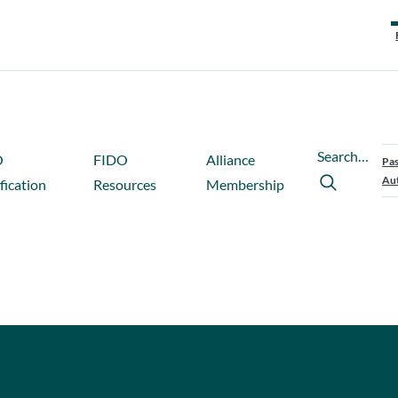
Search…
O
FIDO
Alliance
Pas
Aut
fication
Resources
Membership