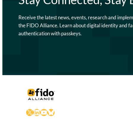
Receive the latest news, events, research and imple
the FIDO Alliance. Learn about digital identity and fa
authentication with passkeys.
X
LinkedIn
YouTube
Bluesky