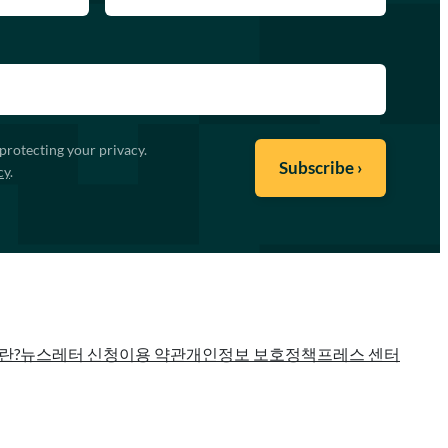
protecting your privacy.
cy
.
란?
뉴스레터 신청
이용 약관
개인정보 보호정책
프레스 센터