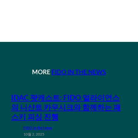
MORE
FIDO IN THE NEWS
IDAC 팟캐스트: FIDO 얼라이언스
의 니샨트 카우시크와 함께하는 패
스키 피싱 진행
FIDO in the News
10월 2, 2025