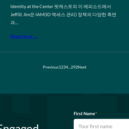
Identity at the Center 팟캐스트의 이 에피소드에서
Jeff와 Jim은 IAM(ID 액세스 관리) 정책의 다양한 측면
과…
Read More →
Previous
1
2
3
4
…
292
Next
First Name
*
 Engaged