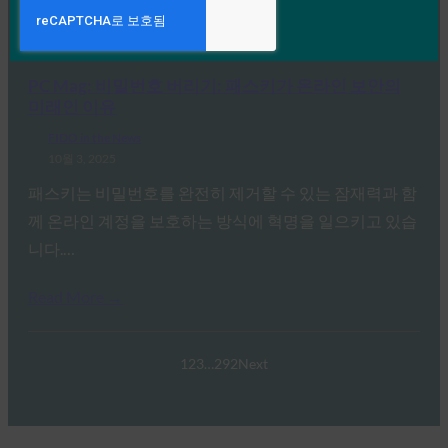
황…
Read More →
PC Mag: 비밀번호 버리기: 패스키가 온라인 보안의
미래인 이유
FIDO in the News
10월 3, 2025
패스키는 비밀번호를 완전히 제거할 수 있는 잠재력과 함
께 온라인 계정을 보호하는 방식에 혁명을 일으키고 있습
니다.…
Read More →
1
2
3
…
292
Next