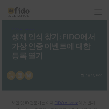
FIDO in the News
생체 인식 찾기: FIDO에서
가상 인증 이벤트에 대한
등록 열기
Share on X
Share on LinkedIn
Share on Bluesky
10월 23, 2020
보안 및 ID 전문가는 이제
FIDO Alliance
의 첫 번째