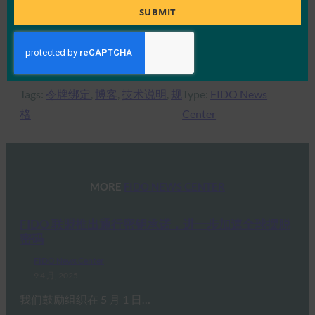
Title
以 FIDO 联盟的技术和演变为特色。
SUBMIT
Tags:
令牌绑定
, 
博客
, 
技术说明
, 
规
Type:
FIDO News
格
Center
MORE
FIDO NEWS CENTER
FIDO 联盟推出通行密钥承诺，进一步加速全球摆脱
密码
FIDO News Center
9 4 月, 2025
我们鼓励组织在 5 月 1 日…