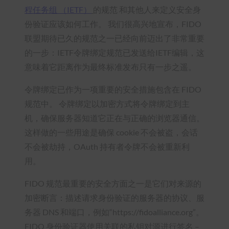
程任务组 （IETF）
的规范
和其他人来定义安全身
份验证应该如何工作。 我们很高兴地宣布，FIDO
联盟期待已久的规范之一已经向前迈出了非常重要
的一步：IETF令牌绑定规范已发送给IETF编辑，这
意味着它距离作为最终标准发布只有一步之遥。
令牌绑定已作为一项重要的安全措施包含在 FIDO
规范中。 令牌绑定以加密方式将令牌绑定到主
机，确保服务器知道它正在与正确的浏览器通信。
这样做的一些用途是确保 cookie 不会被盗，会话
不会被劫持，OAuth 持有者令牌不会被重新利
用。
FIDO 规范最重要的安全方面之一是它们对来源的
加密断言：描述请求身份验证的服务器的协议、服
务器 DNS 和端口，例如“https://fidoalliance.org”。
FIDO 身份验证器使用关联的私钥对源进行签名 –