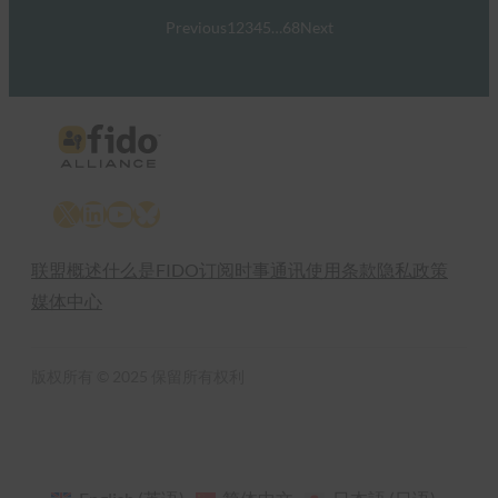
Previous
1
2
3
4
5
…
68
Next
X
LinkedIn
YouTube
Bluesky
联盟概述
什么是FIDO
订阅时事通讯
使用条款
隐私政策
媒体中心
版权所有 © 2025 保留所有权利