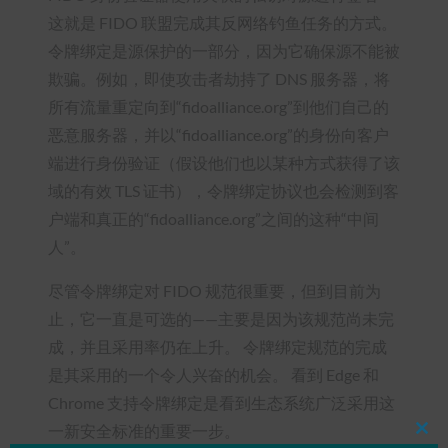
这就是 FIDO 联盟完成其反网络钓鱼任务的方式。
令牌绑定是源保护的一部分，因为它确保源不能被
欺骗。例如，即使攻击者劫持了 DNS 服务器，将
所有流量重定向到“fidoalliance.org”到他们自己的
恶意服务器，并以“fidoalliance.org”的身份向客户
端进行身份验证（假设他们也以某种方式获得了该
域的有效 TLS 证书），令牌绑定协议也会检测到客
户端和真正的“fidoalliance.org”之间的这种“中间
人”。
尽管令牌绑定对 FIDO 规范很重要，但到目前为
止，它一直是可选的——主要是因为该规范尚未完
成，并且采用率仍在上升。 令牌绑定规范的完成
是其采用的一个令人兴奋的机会。 看到 Edge 和
Chrome 支持令牌绑定是看到生态系统广泛采用这
一新安全标准的重要一步。
Clos