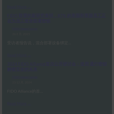
Read More →
FIDO 联盟的新研究表明，87% 的美国和英国员工正
在为员工登录部署密钥
FIDO News Center
26 2 月, 2025
受访者报告说，混合部署设备绑定…
Read More →
2024 FIDO Alliance首尔公开研讨会：使用 通行密钥
解锁安全的未来
FIDO News Center
23 12 月, 2024
FIDO Alliance的首…
Read More →