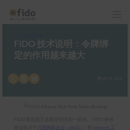
FIDO News Center
FIDO 技术说明：令牌绑
定的作用越来越大
Share on X
Share on LinkedIn
Share on Bluesky
13 9 月, 2018
FIDO 规范是互连规范社区的一部分。 FIDO 身份
验证取决于
万维网联合会 （W3C
） 和
Internet 工