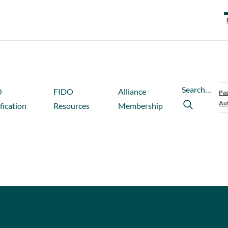
Search…
O
FIDO
Alliance
Pas
Aut
fication
Resources
Membership