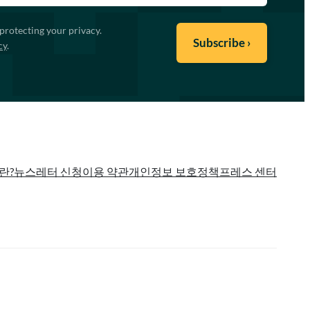
protecting your privacy.
cy
.
란?
뉴스레터 신청
이용 약관
개인정보 보호정책
프레스 센터