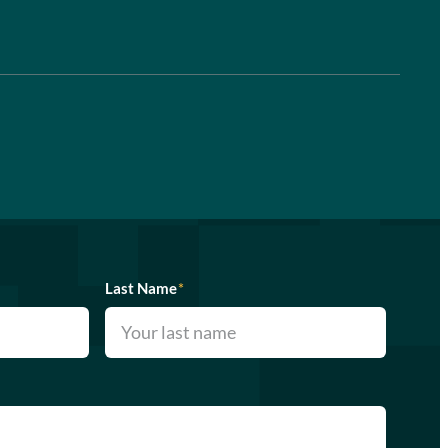
Last Name
*