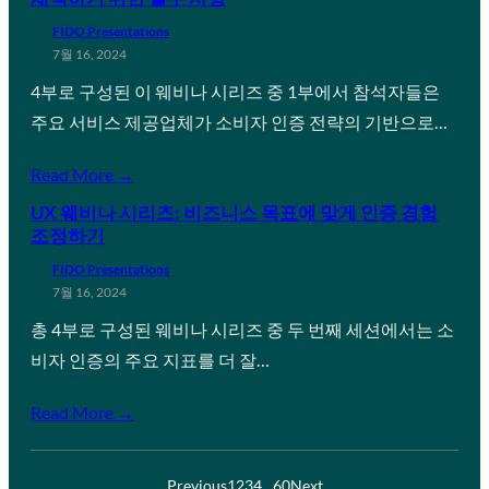
FIDO Presentations
7월 16, 2024
4부로 구성된 이 웨비나 시리즈 중 1부에서 참석자들은
주요 서비스 제공업체가 소비자 인증 전략의 기반으로…
Read More →
UX 웨비나 시리즈: 비즈니스 목표에 맞게 인증 경험
조정하기
FIDO Presentations
7월 16, 2024
총 4부로 구성된 웨비나 시리즈 중 두 번째 세션에서는 소
비자 인증의 주요 지표를 더 잘…
Read More →
Previous
1
2
3
4
…
60
Next