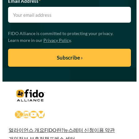
Email Address
*
FIDO Alliance is committed to protecting your privacy.
Learn more in our
Privacy Policy
.
X
LinkedIn
YouTube
Bluesky
얼라이언스 개요
FIDO란?
뉴스레터 신청
이용 약관
개인정보 보호정책
프레스 센터