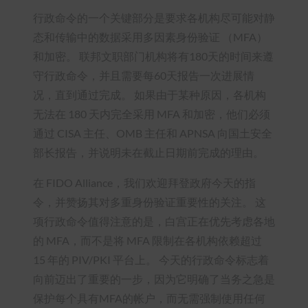
行政命令的一个关键部分是要求各机构尽可能对静
态和传输中的数据采用多因素身份验证 （MFA）
和加密。 联邦文职部门机构将有180天的时间来遵
守行政命令，并且需要每60天报告一次进展情
况，直到通过完成。 如果由于某种原因，各机构
无法在 180 天内完全采用 MFA 和加密，他们必须
通过 CISA 主任、OMB 主任和 APNSA 向国土安全
部长报告，并说明未在截止日期前完成的理由。
在 FIDO Alliance，我们欢迎拜登政府今天的指
令，并赞扬其对多重身份验证重要性的关注。 这
项行政命令值得注意的是，白宫正在优先考虑各地
的 MFA，而不是将 MFA 限制在各机构依赖超过
15 年的 PIV/PKI 平台上。 今天的行政命令标志着
向前迈出了重要的一步，因为它明确了当务之急是
保护每个具有MFA的帐户，而无需强制使用任何