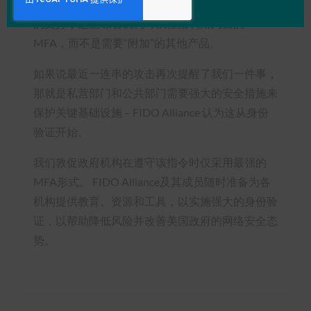
商、设备制造商和浏览器供应商都提供了对 FIDO
的支持，这意味着机构可以轻松利用内置的
MFA，而不是需要“附加”的其他产品。
如果说最近一连串的攻击再次提醒了我们一件事，
那就是私营部门和公共部门需要强大的安全措施来
保护关键基础设施 – FIDO Alliance 认为这从身份
验证开始。
我们敦促政府机构在遵守该指令时仅采用最强的
MFA形式。 FIDO Alliance及其成员随时准备为各
机构提供教育、资源和工具，以实施强大的身份验
证，以帮助降低风险并改善美国政府的网络安全态
势。