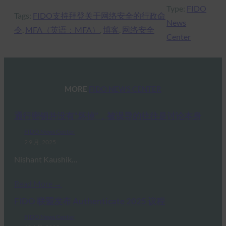
Type:
FIDO
Tags:
FIDO支持拜登关于网络安全的行政命
News
令
, 
MFA（英语：MFA）
, 
博客
, 
网络安全
Center
MORE
FIDO NEWS CENTER
通行密钥并没有“坏掉”，被误导的往往是讨论本身
FIDO News Center
2 9 月, 2025
Nishant Kaushik…
Read More →
FIDO 联盟发布 Authenticate 2025 议程
FIDO News Center