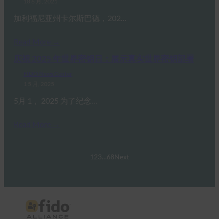
18 6 月, 2025
加利福尼亚州卡尔斯巴德，202…
Read More →
庆祝 2025 年世界密钥日：展示真实世界密钥部署
FIDO News Center
1 5 月, 2025
5月 1， 2025 为了纪念…
Read More →
1
2
3
…
68
Next