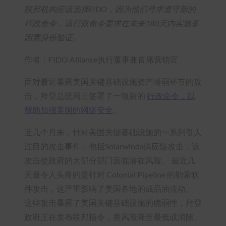
联邦机构应该选择FIDO，因为他们寻求遵守新的
行政命令，该行政命令要求在未来180天内实施多
因素身份验证。
作者：FIDO Alliance执行董事兼首席营销官
面对最近暴露美国关键基础设施资产薄弱环节的攻
击，拜登总统周三签署了一项新的
行政命令，以
帮助加强美国的网络安全
。
近几个月来，针对美国关键基础设施的一系列引人
注目的攻击事件，包括Solarwinds供应链攻击，该
攻击使政府的大部分部门面临潜在风险。 最近几
天最令人头疼的是针对 Colonial Pipeline 的勒索软
件攻击，这严重影响了美国各地的成品油流动。
这些攻击暴露了美国关键基础设施的脆弱性，拜登
政府正在发布联邦指令，将风险降至最低或消除。