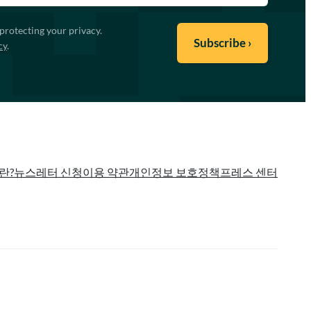
protecting your privacy.
cy
.
란?
뉴스레터 신청
이용 약관
개인정보 보호정책
프레스 센터