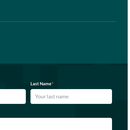
Last Name
*