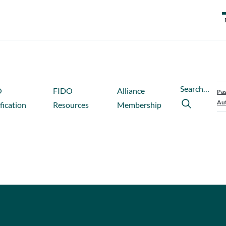
Search…
O
FIDO
Alliance
Pas
Aut
fication
Resources
Membership