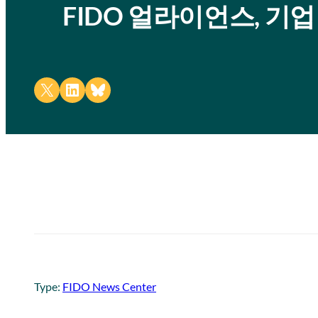
FIDO 얼라이언스, 기
Share on X
Share on LinkedIn
Share on Bluesky
Type:
FIDO News Center