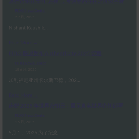
通行密钥并没有“坏掉”，被误导的往往是讨论本身
FIDO News Center
2 9 月, 2025
Nishant Kaushik…
Read More →
FIDO 联盟发布 Authenticate 2025 议程
FIDO News Center
18 6 月, 2025
加利福尼亚州卡尔斯巴德，202…
Read More →
庆祝 2025 年世界密钥日：展示真实世界密钥部署
FIDO News Center
1 5 月, 2025
5月 1， 2025 为了纪念…