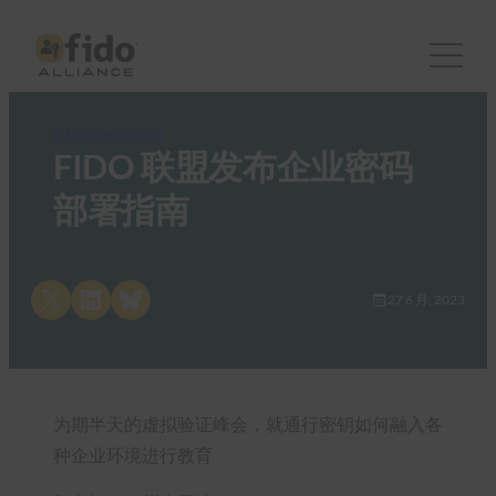
FIDO News Center
FIDO 联盟发布企业密码
部署指南
Share on X
Share on LinkedIn
Share on Bluesky
27 6 月, 2023
为期半天的虚拟验证峰会，就通行密钥如何融入各
种企业环境进行教育