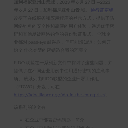
加利福尼亚州山景城，2023 年 6 月 27 日
—
2023
年 6 月 27 日，加利福尼亚州山景
城。
通行证密钥
改变了在线服务和应用程序的登录方式，提供了防
网络钓鱼的安全性和简便的用户体验，远远优于密
码和其他易被网络钓鱼的身份验证形式。 全球企
业都对 passkeys 感兴趣，但可能想知道：如何开
始？ 什么类型的密钥适合我的环境？
FIDO 联盟在一系列新文件中探讨了这些问题，并
提供了在不同企业用例中使用通行密钥的注意事
项。 该系列由FIDO联盟的企业部署工作组
（EDWG）开发，可在
https://fidoalliance.org/fido-in-the-enterprise/
。
该系列的论文有
在企业中部署密码钥匙 – 简介
在企业中用密码匙取代纯密码验证