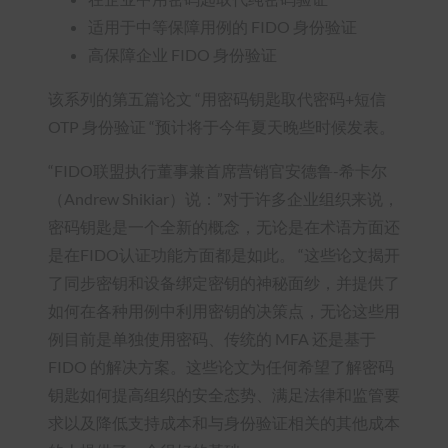
适用于中等保障用例的 FIDO 身份验证
高保障企业 FIDO 身份验证
该系列的第五篇论文 “用密码钥匙取代密码+短信
OTP 身份验证 “预计将于今年夏天晚些时候发表。
“FIDO联盟执行董事兼首席营销官安德鲁-希卡尔
（Andrew Shikiar）说：”对于许多企业组织来说，
密码钥匙是一个全新的概念，无论是在术语方面还
是在FIDO认证功能方面都是如此。 “这些论文揭开
了同步密钥和设备绑定密钥的神秘面纱，并提供了
如何在各种用例中利用密钥的决策点，无论这些用
例目前是单独使用密码、传统的 MFA 还是基于
FIDO 的解决方案。这些论文为任何希望了解密码
钥匙如何提高组织的安全态势、满足法律和监管要
求以及降低支持成本和与身份验证相关的其他成本