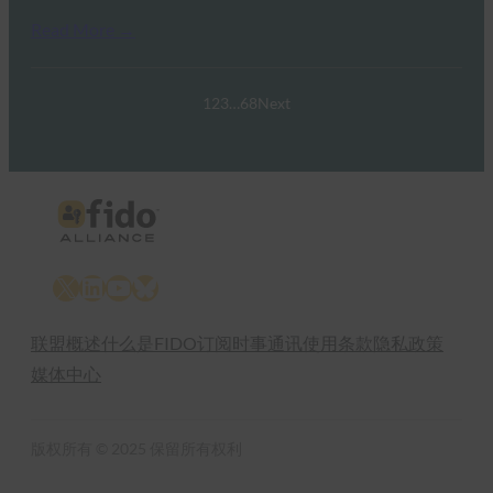
Read More →
1
2
3
…
68
Next
X
LinkedIn
YouTube
Bluesky
联盟概述
什么是FIDO
订阅时事通讯
使用条款
隐私政策
媒体中心
版权所有 © 2025 保留所有权利