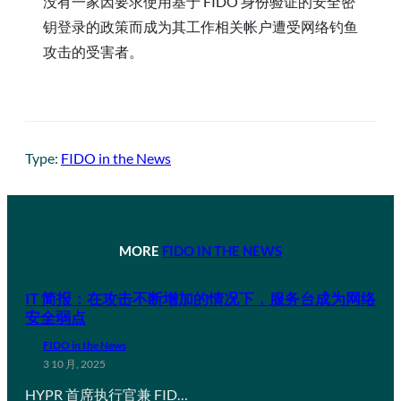
没有一家因要求使用基于 FIDO 身份验证的安全密
钥登录的政策而成为其工作相关帐户遭受网络钓鱼
攻击的受害者。
Type:
FIDO in the News
MORE
FIDO IN THE NEWS
IT 简报：在攻击不断增加的情况下，服务台成为网络
安全弱点
FIDO in the News
3 10 月, 2025
HYPR 首席执行官兼 FID…