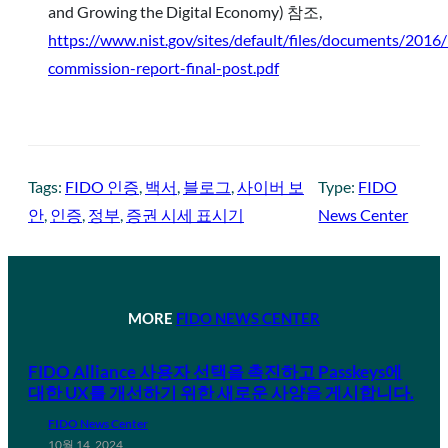
and Growing the Digital Economy) 참조,
https://www.nist.gov/sites/default/files/documents/2016
commission-report-final-post.pdf
Tags:
FIDO 인증
, 
백서
, 
블로그
, 
사이버 보
Type:
FIDO
안
, 
인증
, 
정부
, 
증권 시세 표시기
News Center
MORE
FIDO NEWS CENTER
FIDO Alliance 사용자 선택을 촉진하고 Passkeys에
대한 UX를 개선하기 위한 새로운 사양을 게시합니다.
FIDO News Center
10월 14, 2024