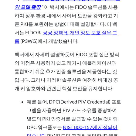
안 모델 확장
“
이 백서에서는 FIDO 솔루션을 사용
하여 정부 환경 내에서 사이버 보안을 강화하고 기
존 PKI를 보완하는 방법에 대해 설명합니다. 이 백
서는 FIDO의
공공 정책 및 개인 정보 보호 실무 그
룹
(P3WG)에서 개발했습니다.
백서에서 자세히 설명하듯이 FIDO 포함 접근 방식
의 이점은 사용하기 쉽고 레거시 애플리케이션과
통합하기 쉬운 추가 인증 솔루션을 제공한다는 것
입니다. 그러나 이러한 솔루션은 여전히 비대칭 공
개 키 암호화와 관련된 핵심 보안을 유지합니다
예를 들어, DPC(Derived PIV Credential) 프로
그램을 사용하면 PIV 카드 소유를 증명하여
별도의 PKI 인증서를 발급할 수 있는 것처럼
DPC 워크플로는
NIST 800-157
에 지정되어
있습니다
PIV 카드와 연결된 동일한 ID 레코