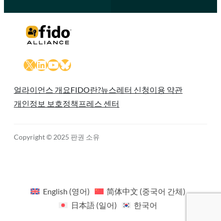
X
LinkedIn
YouTube
Bluesky
얼라이언스 개요
FIDO란?
뉴스레터 신청
이용 약관
개인정보 보호정책
프레스 센터
Copyright © 2025 판권 소유
English
(
영어
)
简体中文
(
중국어 간체
)
日本語
(
일어
)
한국어