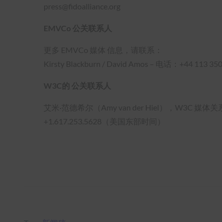
press@fidoalliance.org
EMVCo 公关联系人
更多 EMVCo 媒体 信息，请联系：
Kirsty Blackburn / David Amos – 电话：+44 1
W3C的 公关联系人
艾米·范德希尔（Amy van der Hiel），W3C 媒体
+1.617.253.5628（美国东部时间）