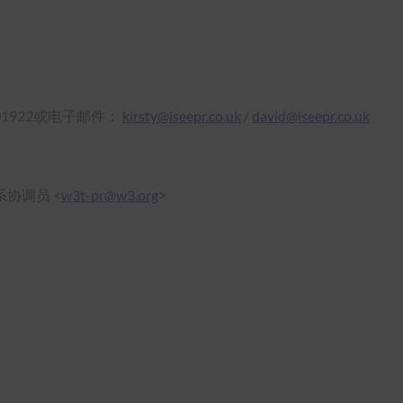
13 3501922或电子邮件：
kirsty@iseepr.co.uk
/
david@iseepr.co.uk
关系协调员 <
w3t-pr@w3.org
>