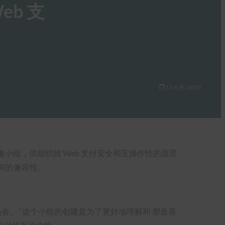
eb 支
17 4 月, 2019
个新的兴趣小组，供组织就 Web 支付安全和互操作性的愿景
间的兼容性。
 执行委员会。 “这个小组的创建是为了更好地理解和 塑造基