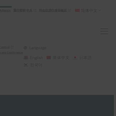
简体中文
Alliance
通行密钥 中央
对会议进行身份验证
Central
Language
cate Conference
English
简体中文
日本語
한국어