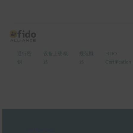
通行密
设备上载 概
规范概
FIDO
钥
述
述
Certification
FIDO News Center