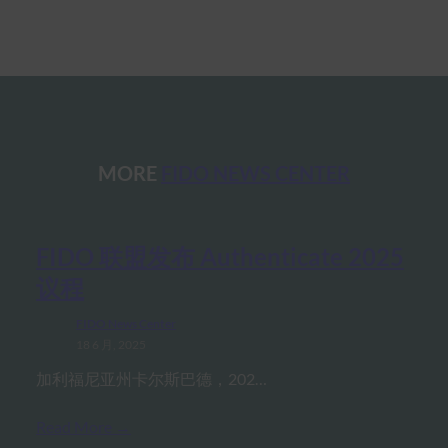
MORE
FIDO NEWS CENTER
FIDO 联盟发布 Authenticate 2025
议程
FIDO News Center
18 6 月, 2025
加利福尼亚州卡尔斯巴德，202…
Read More →