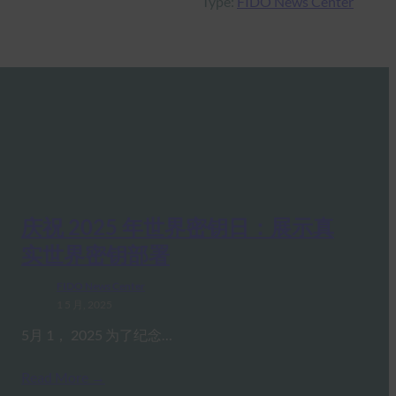
Type:
FIDO News Center
庆祝 2025 年世界密钥日：展示真
实世界密钥部署
FIDO News Center
1 5 月, 2025
5月 1， 2025 为了纪念…
Read More →