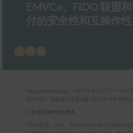
EMVCo、FIDO 联盟
付的安全性和互操作性
Share on X
Share on LinkedIn
Share on Bluesky
https://www.w3.org/
— 2019 年 4 月 17 日
进行合作。
网络支付安全兴趣小组
的参与者将确定
工业 对互操作性的需求
“FIDO联盟，W3C， 和 EMVCo 开发可以增强安全