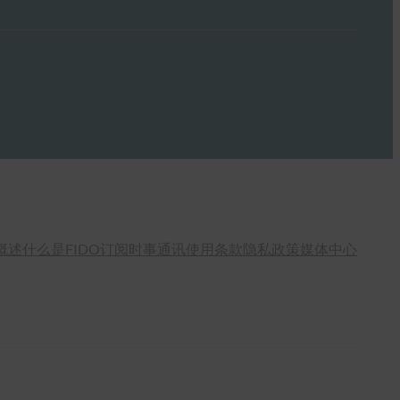
概述
什么是FIDO
订阅时事通讯
使用条款
隐私政策
媒体中心