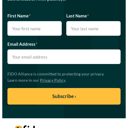
First Name
*
Last Name
*
Email Address
*
FIDO Alliance is committed to protecting your privacy.
Learn more in our
Privacy Policy
.