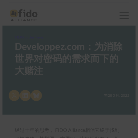
FIDO in the News
Developpez.com：为消除
世界对密码的需求而下的
大赌注
Share on X
Share on LinkedIn
Share on Bluesky
28 3 月, 2022
经过十年的思考， FIDO Alliance相信它终于找到