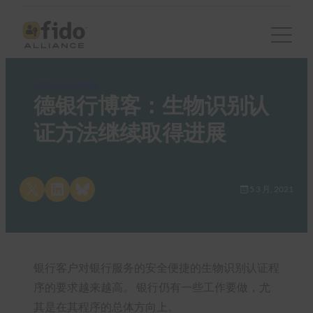
FIDO in the News
德银行博客：生物识别认
证方法继续取得进展
Share on X
Share on LinkedIn
Share on Bluesky
5 3 月, 2021
银行客户对银行服务的安全便捷的生物识别认证程
序的要求越来越高。 银行仍有一些工作要做，尤
其是在其程序的总体方向上。