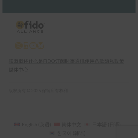
X
LinkedIn
YouTube
Bluesky
联盟概述
什么是FIDO
订阅时事通讯
使用条款
隐私政策
媒体中心
版权所有 © 2025 保留所有权利
English
(
英语
)
简体中文
日本語
(
日语
)
한국어
(
韩语
)